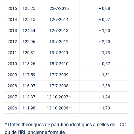
2015
125,25
23-7-2015
+ 0,08
2014
125,15
12-7-2014
+ 0,57
2013
124,44
12-7-2013
+ 1,20
2012
122,96
13-7-2012
+ 2,20
2011
120,31
13-7-2011
+ 1,73
2010
118,26
15-7-2010
+ 0,57
2009
117,59
17-7-2009
+ 1,31
2008
116,07
17-7-2008
+ 2,38
2007
113,37
12-10-2007 *
+ 1,24
2006
111,98
13-10-2006 *
+ 1,73
* Dates théoriques de parution identiques à celles de l'ICC
ou de l'IRL ancienne formule.