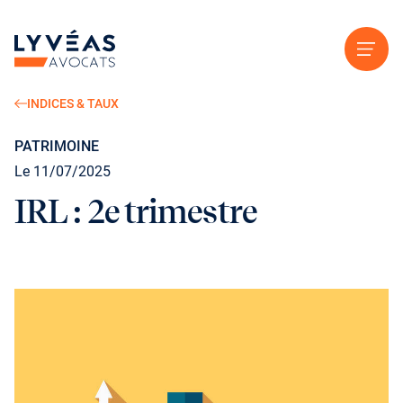
Aller au contenu
INDICES & TAUX
PATRIMOINE
Le 11/07/2025
IRL : 2e trimestre