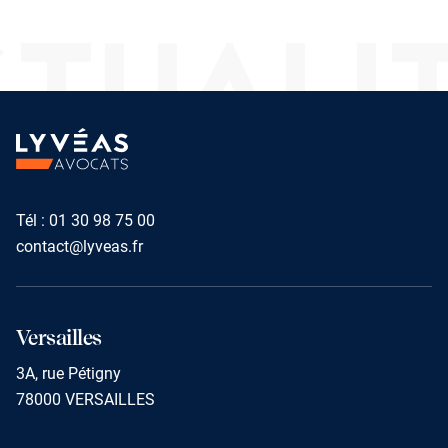
TUALI
Tél :
01 30 98 75 00
contact@lyveas.fr
Versailles
3A, rue Pétigny
78000 VERSAILLES