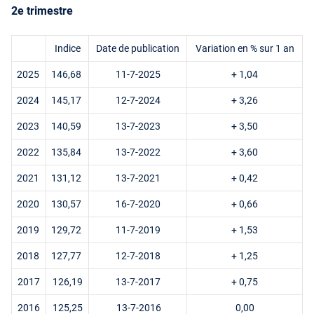
2e trimestre
Indice
Date de publication
Variation en % sur 1 an
2025
146,68
11-7-2025
+ 1,04
2024
145,17
12-7-2024
+ 3,26
2023
140,59
13-7-2023
+ 3,50
2022
135,84
13-7-2022
+ 3,60
2021
131,12
13-7-2021
+ 0,42
2020
130,57
16-7-2020
+ 0,66
2019
129,72
11-7-2019
+ 1,53
2018
127,77
12-7-2018
+ 1,25
2017
126,19
13-7-2017
+ 0,75
2016
125,25
13-7-2016
0,00