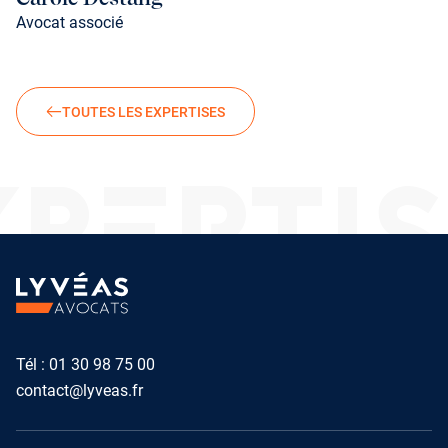
Avocat associé
TOUTES LES EXPERTISES
PERTI
Tél :
01 30 98 75 00
contact@lyveas.fr