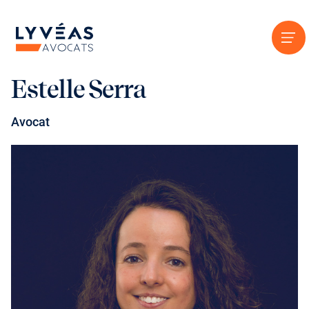
Aller au contenu
Estelle Serra
Avocat