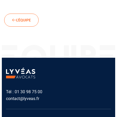
L'ÉQUIPE
ÉQUIP
Tél :
01 30 98 75 00
contact@lyveas.fr