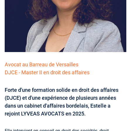
Avocat au Barreau de Versailles
DJCE - Master II en droit des affaires
Forte d'une formation solide en droit des affaires
(DJCE) et d'une expérience de plusieurs années
dans un cabinet d'affaires bordelais, Estelle a
rejoint LYVEAS AVOCATS en 2025.
Elle intervient en conseil en droit des sociétés, droit