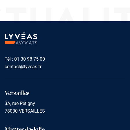
TUALI
Tél :
01 30 98 75 00
contact@lyveas.fr
Versailles
3A, rue Pétigny
78000 VERSAILLES
Mantes-la-Jolie