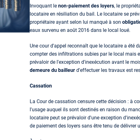
Invoquant le
non-paiement des loyers
, le proprié
locataire en résiliation du bail. Le locataire se pré
propriétaire ayant selon lui manqué à son
obligat
eaux survenu en août 2016 dans le local loué.
Une cour d'appel reconnaît que le locataire a été dan
compter des infiltrations subies par le local mais e
prévaloir de l'exception d'inexécution avant le mo
demeure du bailleur
d'effectuer les travaux est re
Cassation
La Cour de cassation censure cette décision : à c
l'usage auquel ils sont destinés en raison du manq
locataire peut se prévaloir d'une exception d'inexé
de paiement des loyers sans être tenu de délivrer