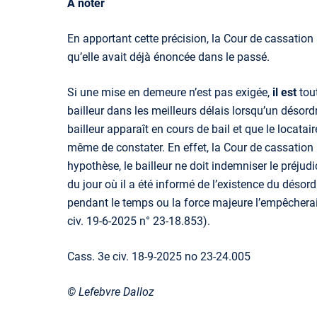
À noter
En apportant cette précision, la Cour de cassation
qu’elle avait déjà énoncée dans le passé.
Si une mise en demeure n’est pas exigée,
il est
tou
bailleur dans les meilleurs délais lorsqu’un désord
bailleur apparaît en cours de bail et que le locatair
même de constater. En effet, la Cour de cassation
hypothèse, le bailleur ne doit indemniser le préjud
du jour où il a été informé de l’existence du désord
pendant le temps ou la force majeure l’empêcherait 
civ. 19-6-2025 n° 23-18.853).
Cass. 3e civ. 18-9-2025 no 23-24.005
© Lefebvre Dalloz