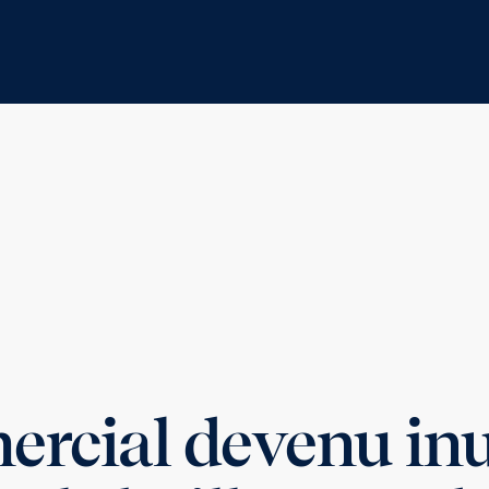
rcial devenu inut