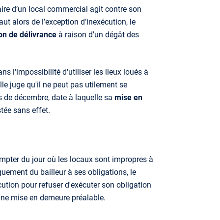
taire d’un local commercial agit contre son
vaut alors de l’exception d’inexécution, le
ion de délivrance
à raison d'un dégât des
s l'impossibilité d'utiliser les lieux loués à
lle juge qu'il ne peut pas utilement se
is de décembre, date à laquelle sa
mise en
stée sans effet.
ompter du jour où les locaux sont impropres à
uement du bailleur à ses obligations, le
cution pour refuser d'exécuter son obligation
 une mise en demeure préalable.