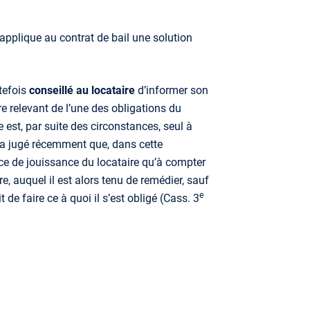
 applique au contrat de bail une solution
tefois
conseillé au locataire
d’informer son
re relevant de l’une des obligations du
e est, par suite des circonstances, seul à
 a jugé récemment que, dans cette
ice de jouissance du locataire qu’à compter
re, auquel il est alors tenu de remédier, sauf
e
de faire ce à quoi il s’est obligé (Cass. 3