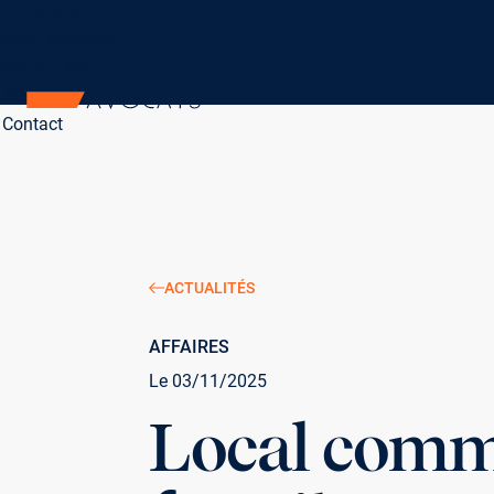
Le Cabinet
Nos Expertises
Notre équipe
Actualités
Aller au contenu
Contact
ACTUALITÉS
AFFAIRES
Le 03/11/2025
Local comme