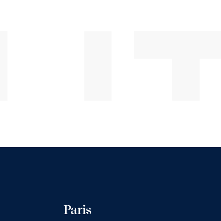
LI
Paris