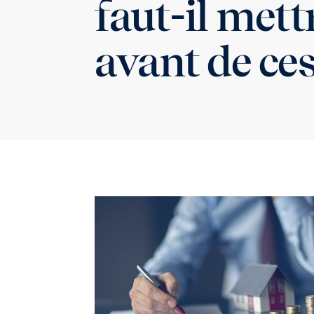
faut-il mett
avant de ces