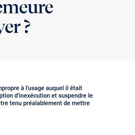
demeure
yer ?
ropre à l'usage auquel il était
eption d’inexécution et suspendre le
être tenu préalablement de mettre