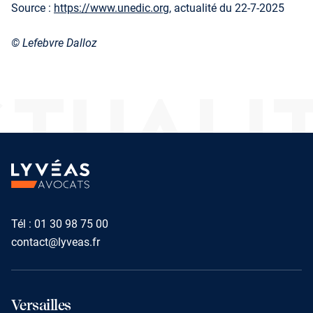
Source :
https://www.unedic.org
, actualité du 22-7-2025
© Lefebvre Dalloz
TUALI
Tél :
01 30 98 75 00
contact@lyveas.fr
Versailles