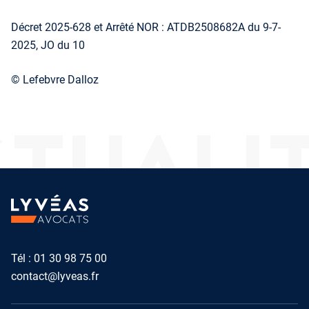
Décret 2025-628 et Arrêté NOR : ATDB2508682A du 9-7-
2025, JO du 10
© Lefebvre Dalloz
TUALI
Tél :
01 30 98 75 00
contact@lyveas.fr