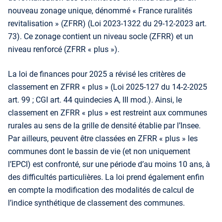
nouveau zonage unique, dénommé « France ruralités
revitalisation » (ZFRR) (Loi 2023-1322 du 29-12-2023 art.
73). Ce zonage contient un niveau socle (ZFRR) et un
niveau renforcé (ZFRR « plus »).
La loi de finances pour 2025 a révisé les critères de
classement en ZFRR « plus » (Loi 2025-127 du 14-2-2025
art. 99 ; CGI art. 44 quindecies A, III mod.). Ainsi, le
classement en ZFRR « plus » est restreint aux communes
rurales au sens de la grille de densité établie par l’Insee.
Par ailleurs, peuvent être classées en ZFRR « plus » les
communes dont le bassin de vie (et non uniquement
l’EPCI) est confronté, sur une période d’au moins 10 ans, à
des difficultés particulières. La loi prend également enfin
en compte la modification des modalités de calcul de
l’indice synthétique de classement des communes.