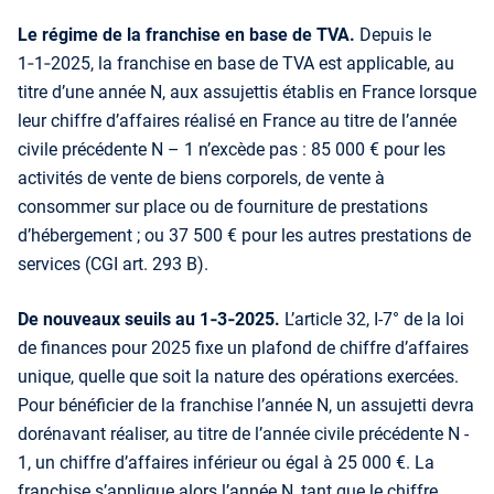
Le régime de la franchise en base de TVA.
Depuis le
1‑1‑2025, la franchise en base de TVA est applicable, au
titre d’une année N, aux assujettis établis en France lorsque
leur chiffre d’affaires réalisé en France au titre de l’année
civile précédente N – 1 n’excède pas : 85 000 € pour les
activités de vente de biens corporels, de vente à
consommer sur place ou de fourniture de prestations
d’hébergement ; ou 37 500 € pour les autres prestations de
services (CGI art. 293 B).
De nouveaux seuils au 1‑3‑2025.
L’article 32, I-7° de la loi
de finances pour 2025 fixe un plafond de chiffre d’affaires
unique, quelle que soit la nature des opérations exercées.
Pour bénéficier de la franchise l’année N, un assujetti devra
dorénavant réaliser, au titre de l’année civile précédente N -
1, un chiffre d’affaires inférieur ou égal à 25 000 €. La
franchise s’applique alors l’année N, tant que le chiffre