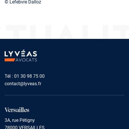
© Lefebvre Dalloz
TUALI
Tél :
01 30 98 75 00
contact@lyveas.fr
Versailles
3A, rue Pétigny
78000 VERSAILLES