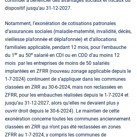
continuer à bénéficier des avantages sociaux et fiscaux du
dispositif jusqu’au 31-12-2027.
Notamment, l’exonération de cotisations patronales
d’assurances sociales (maladie-maternité, invalidité, décès,
vieillesse plafonnée et déplafonnée) et d’allocations
familiales applicable, pendant 12 mois, pour l’embauche
er
e
du 1
au 50
salarié en CDI ou en CDD d’au moins 12
mois par les entreprises de moins de 50 salariés
implantées en ZFRR (nouveau zonage applicable depuis le
1-7-2024) continuent de s’appliquer dans les communes
classées en ZRR au 30-6-2024, mais non reclassées en
ZFRR, pour les embauches réalisées depuis le 1-7-2024 et
jusqu’au 31-12-2027, alors qu’elles ne devaient plus y
ouvrir droit depuis le 30-6-2024). Le maintien de cette
exonération concerne toutes les communes anciennement
classées en ZRR qui n’ont pas été reclassées en zones
ZFRR au 1-7-2024, y compris les communes de