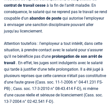
contrat de travail cesse
à la fin de l'arrêt maladie. En
conséquence, le salarié qui ne reprend pas le travail se rend
coupable d'un
abandon de poste
qui autorise l'employeur
à envisager une sanction disciplinaire pouvant aller
jusqu'au licenciement.
Attention toutefois : l'employeur a tout intérêt, dans cette
situation, à prendre contact avec le salarié pour s'assurer
qu'il ne bénéficie pas d'une
prolongation de son arrêt de
travail
. En effet, les juges sont indulgents avec le salarié
qui tarde à justifier d'une telle prolongation. Il a été jugé à
plusieurs reprises que cette carence n'était pas constitutive
d'une faute grave (Cass. soc. 11-1-2006 n° 04-41.231 FS-
PB) ; Cass. soc. 17-3-2010 n° 08-43.414 F-D), ni même
d'une cause réelle et sérieuse de licenciement (Cass. soc.
13-7-2004 n° 02-42.541 F-D).