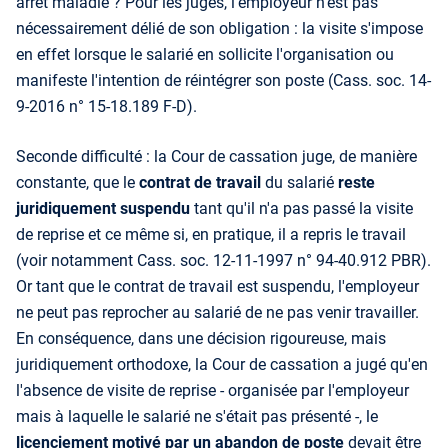
arrêt maladie ? Pour les juges, l'employeur n'est pas
nécessairement délié de son obligation : la visite s'impose
en effet lorsque le salarié en sollicite l'organisation ou
manifeste l'intention de réintégrer son poste (Cass. soc. 14-
9-2016 n° 15-18.189 F-D).
Seconde difficulté : la Cour de cassation juge, de manière
constante, que le
contrat de travail
du salarié
reste
juridiquement suspendu
tant qu'il n'a pas passé la visite
de reprise et ce même si, en pratique, il a repris le travail
(voir notamment Cass. soc. 12-11-1997 n° 94-40.912 PBR).
Or tant que le contrat de travail est suspendu, l'employeur
ne peut pas reprocher au salarié de ne pas venir travailler.
En conséquence, dans une décision rigoureuse, mais
juridiquement orthodoxe, la Cour de cassation a jugé qu'en
l'absence de visite de reprise - organisée par l'employeur
mais à laquelle le salarié ne s'était pas présenté -, le
licenciement motivé par un abandon de poste
devait être