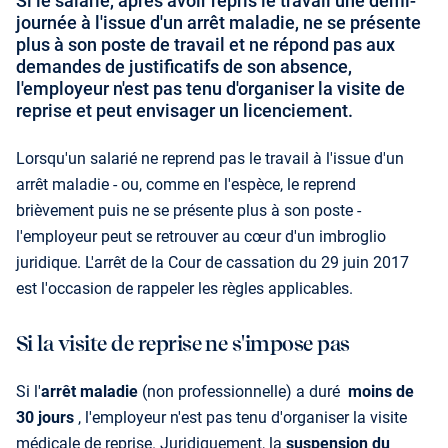
Si le salarié, après avoir repris le travail une demi-
journée à l'issue d'un arrêt maladie, ne se présente
plus à son poste de travail et ne répond pas aux
demandes de justificatifs de son absence,
l'employeur n'est pas tenu d'organiser la visite de
reprise et peut envisager un licenciement.
Lorsqu'un salarié ne reprend pas le travail à l'issue d'un
arrêt maladie - ou, comme en l'espèce, le reprend
brièvement puis ne se présente plus à son poste -
l'employeur peut se retrouver au cœur d'un imbroglio
juridique. L'arrêt de la Cour de cassation du 29 juin 2017
est l'occasion de rappeler les règles applicables.
Si la visite de reprise ne s'impose pas
Si l'
arrêt maladie
(non professionnelle) a duré
moins de
30 jours
, l'employeur n'est pas tenu d'organiser la visite
médicale de reprise. Juridiquement, la
suspension du