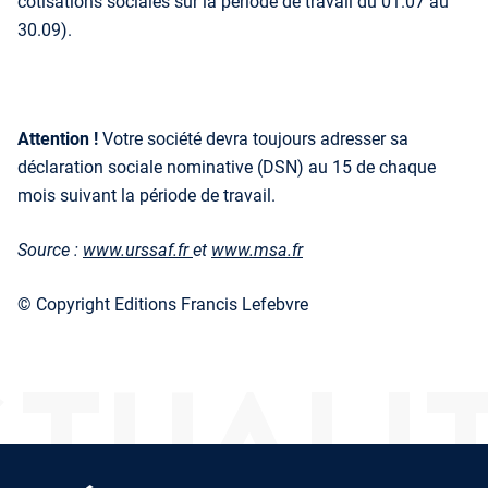
cotisations sociales sur la période de travail du 01.07 au
30.09).
Attention !
Votre société devra toujours adresser sa
déclaration sociale nominative (DSN) au 15 de chaque
mois suivant la période de travail.
Source :
www.urssaf.fr
et
www.msa.fr
© Copyright Editions Francis Lefebvre
TUALI