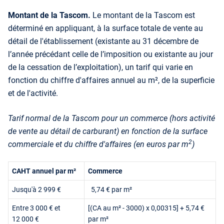
Montant de la Tascom.
Le montant de la Tascom est
déterminé en appliquant, à la surface totale de vente au
détail de l'établissement (existante au 31 décembre de
l’année précédant celle de l’imposition ou existante au jour
de la cessation de l’exploitation), un tarif qui varie en
fonction du chiffre d'affaires annuel au m², de la superficie
et de l'activité.
Tarif normal de la Tascom pour un commerce (hors activité
de vente au détail de carburant) en fonction de la surface
2
commerciale et du chiffre d'affaires (en euros par m
)
CAHT annuel par m²
Commerce
Jusqu'à 2 999 €
5,74 € par m²
Entre 3 000 € et
[(CA au m² - 3000) x 0,00315] + 5,74 €
12 000 €
par m²